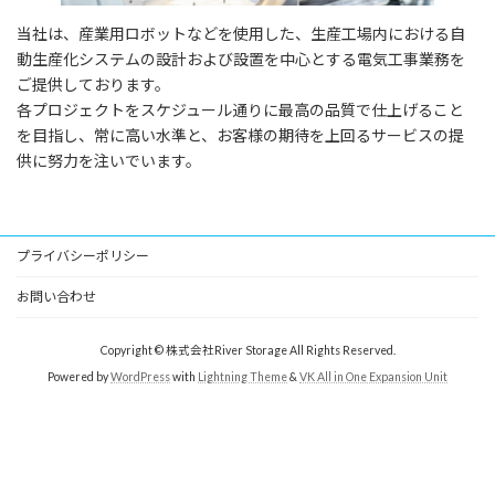
当社は、産業用ロボットなどを使用した、生産工場内における自
動生産化システムの設計および設置を中心とする電気工事業務を
ご提供しております。
各プロジェクトをスケジュール通りに最高の品質で仕上げること
を目指し、常に高い水準と、お客様の期待を上回るサービスの提
供に努力を注いでいます。
プライバシーポリシー
お問い合わせ
Copyright © 株式会社River Storage All Rights Reserved.
Powered by
WordPress
with
Lightning Theme
&
VK All in One Expansion Unit